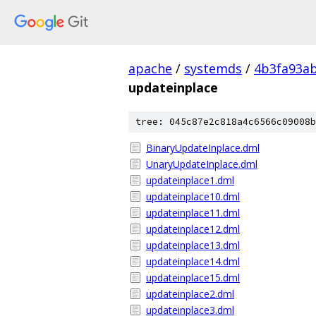
apache
/
systemds
/
4b3fa93a
updateinplace
tree: 045c87e2c818a4c6566c09008b
BinaryUpdateInplace.dml
UnaryUpdateInplace.dml
updateinplace1.dml
updateinplace10.dml
updateinplace11.dml
updateinplace12.dml
updateinplace13.dml
updateinplace14.dml
updateinplace15.dml
updateinplace2.dml
updateinplace3.dml