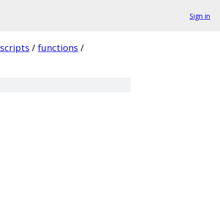
Sign in
scripts
/
functions
/